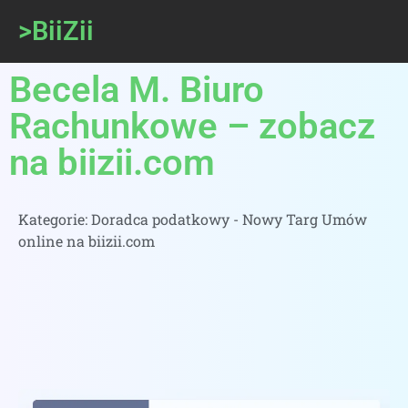
>BiiZii
Becela M. Biuro
Rachunkowe – zobacz
na biizii.com
Kategorie:
Doradca podatkowy - Nowy Targ Umów
online na biizii.com