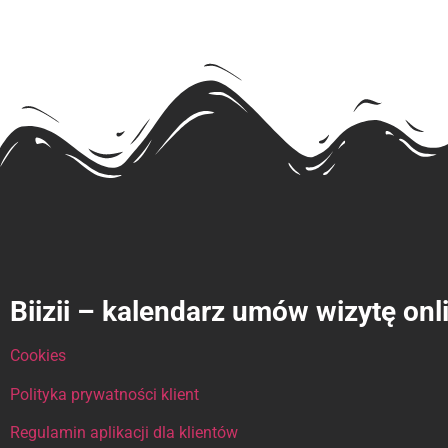
Biizii – kalendarz umów wizytę onl
Cookies
Polityka prywatności klient
Regulamin aplikacji dla klientów