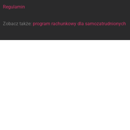
Regulamin
Zobacz także:
program rachunkowy dla samozatrudnionych