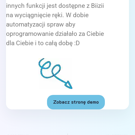
innych funkcji jest dostępne z Biizii
na wyciągnięcie ręki. W dobie
automatyzacji spraw aby
oprogramowanie działało za Ciebie
dla Ciebie i to całą dobę :D
Zobacz stronę demo