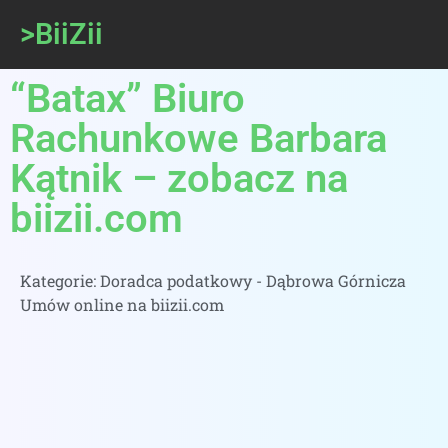
>BiiZii
“Batax” Biuro
Rachunkowe Barbara
Kątnik – zobacz na
biizii.com
Kategorie:
Doradca podatkowy - Dąbrowa Górnicza
Umów online na biizii.com