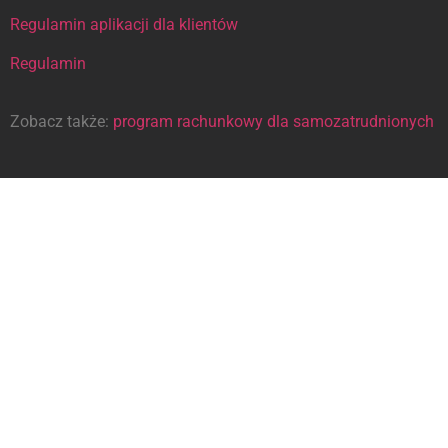
Regulamin aplikacji dla klientów
Regulamin
Zobacz także:
program rachunkowy dla samozatrudnionych