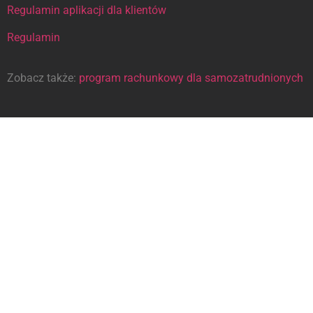
Regulamin aplikacji dla klientów
Regulamin
Zobacz także:
program rachunkowy dla samozatrudnionych