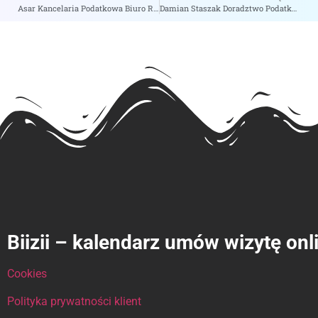
Asar Kancelaria Podatkowa Biuro Rachunkowe – zobacz na biizii.com
Damian Staszak Doradztwo Podatkowe – zobacz na biizii.com
Biizii – kalendarz umów wizytę onl
Cookies
Polityka prywatności klient