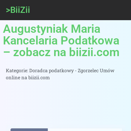
>BiiZii
Augustyniak Maria
Kancelaria Podatkowa
– zobacz na biizii.com
Kategorie:
Doradca podatkowy - Zgorzelec Umów
online na biizii.com