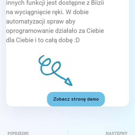
innych funkcji jest dostępne z Biizii
na wyciągnięcie ręki. W dobie
automatyzacji spraw aby
oprogramowanie działało za Ciebie
dla Ciebie i to całą dobę :D
Zobacz stronę demo
POPRZEDNI
NASTĘPNY