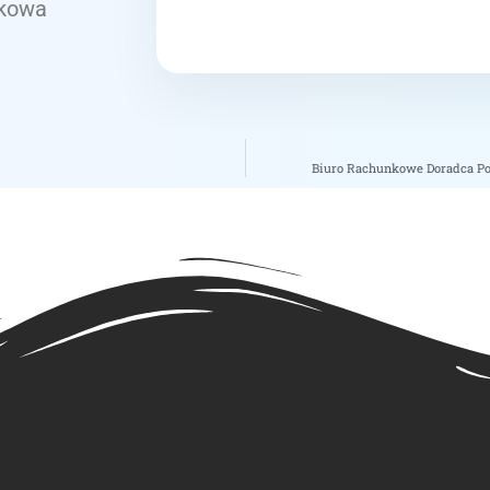
tkowa
Biuro Rachunkowe Doradca Po