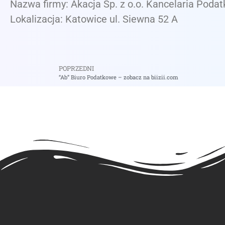
Nazwa firmy: Akacja Sp. z o.o. Kancelaria Poda
Lokalizacja: Katowice ul. Siewna 52 A
POPRZEDNI
“Ab” Biuro Podatkowe – zobacz na biizii.com