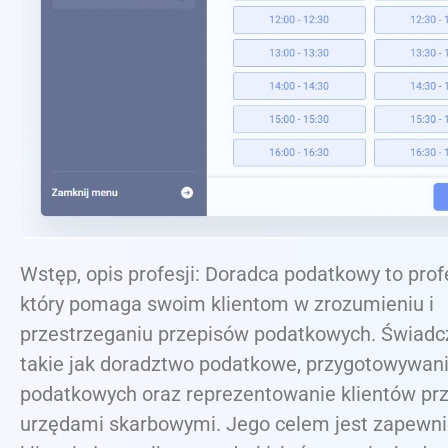
Wstęp, opis profesji: Doradca podatkowy to profe
który pomaga swoim klientom w zrozumieniu i
przestrzeganiu przepisów podatkowych. Świadcz
takie jak doradztwo podatkowe, przygotowywani
podatkowych oraz reprezentowanie klientów pr
urzędami skarbowymi. Jego celem jest zapewni