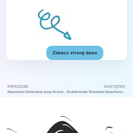
Zobacz stronę demo
POPRZEDNI
NASTĘPNY
Kancelaria Notarialna Anna Kroczek Monika Wolska-Fesołowicz S.C. – Notariusz Wołomin
Rydzkowska Wiesława Kancelaria Notarialna – Notariusz Gdynia