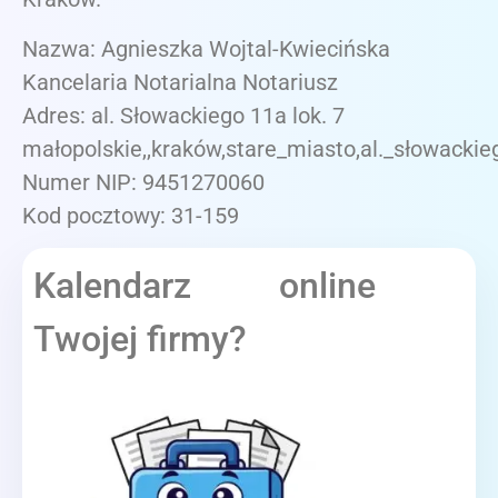
Nazwa: Agnieszka Wojtal-Kwiecińska
Kancelaria Notarialna Notariusz
Adres: al. Słowackiego 11a lok. 7
małopolskie,,kraków,stare_miasto,al._słowackie
Numer NIP: 9451270060
Kod pocztowy: 31-159
Kalendarz online
Twojej firmy?