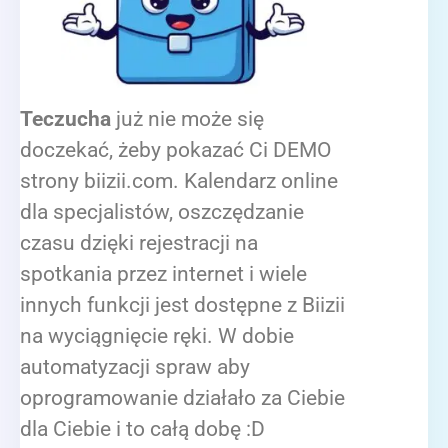
Teczucha
już nie może się
doczekać, żeby pokazać Ci DEMO
strony biizii.com. Kalendarz online
dla specjalistów, oszczędzanie
czasu dzięki rejestracji na
spotkania przez internet i wiele
innych funkcji jest dostępne z Biizii
na wyciągnięcie ręki. W dobie
automatyzacji spraw aby
oprogramowanie działało za Ciebie
dla Ciebie i to całą dobę :D