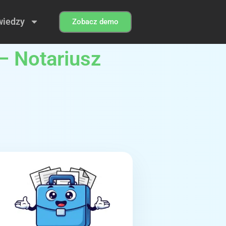
wiedzy
Zobacz demo
– Notariusz