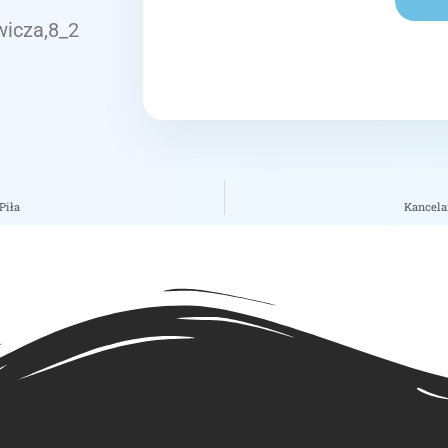
wicza,8_2
Piła
Kancela