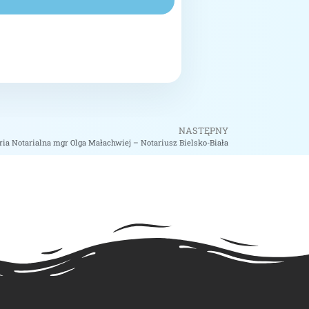
NASTĘPNY
ria Notarialna mgr Olga Małachwiej – Notariusz Bielsko-Biała