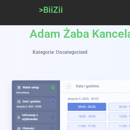
>BiiZii
Adam Żaba Kancelar
Kategorie:
Uncategorized