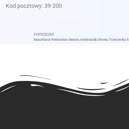
Kod pocztowy: 39-200
POPRZEDNI
Kancelaria Notarialna Danuta Ambraziak Dorota Trzeciecka S