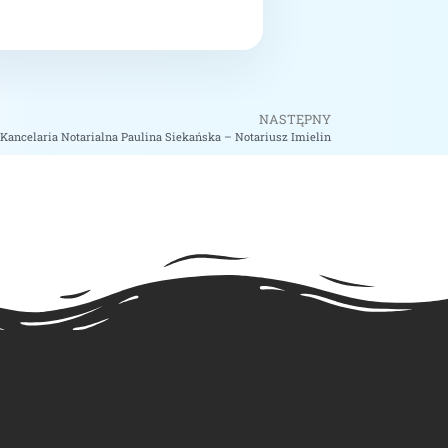
NASTĘPNY
Kancelaria Notarialna Paulina Siekańska – Notariusz Imielin