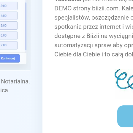
DEMO strony biizii.com. Kale
specjalistów, oszczędzanie c
spotkania przez internet i wi
dostępne z Biizii na wyciągn
automatyzacji spraw aby op
Ciebie dla Ciebie i to całą do
 Notarialna,
ica.